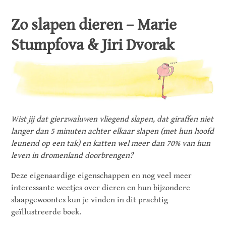
Zo slapen dieren – Marie
Stumpfova & Jiri Dvorak
Wist jij dat gierzwaluwen vliegend slapen, dat giraffen niet
langer dan 5 minuten achter elkaar slapen (met hun hoofd
leunend op een tak) en katten wel meer dan 70% van hun
leven in dromenland doorbrengen?
Deze eigenaardige eigenschappen en nog veel meer
interessante weetjes over dieren en hun bijzondere
slaapgewoontes kun je vinden in dit prachtig
geïllustreerde boek.